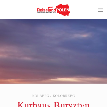
KOLBERG / KOLOBRZEG
Kurhaus Bursztyn