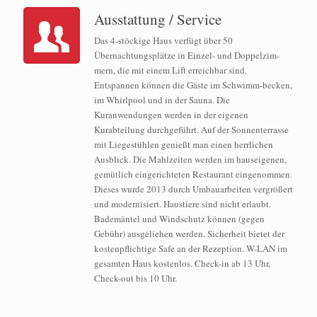
Ausstattung / Service
Das 4-stöckige Haus verfügt über 50
Übernachtungsplätze in Einzel- und Doppelzim-
mern, die mit einem Lift erreichbar sind.
Entspannen können die Gäste im Schwimm-becken,
im Whirlpool und in der Sauna. Die
Kuranwendungen werden in der eigenen
Kurabteilung durchgeführt. Auf der Sonnenterrasse
mit Liegestühlen genießt man einen herrlichen
Ausblick. Die Mahlzeiten werden im hauseigenen,
gemütlich eingerichteten Restaurant eingenommen.
Dieses wurde 2013 durch Umbauarbeiten vergrößert
und modernisiert. Haustiere sind nicht erlaubt.
Bademäntel und Windschutz können (gegen
Gebühr) ausgeliehen werden. Sicherheit bietet der
kostenpflichtige Safe an der Rezeption. W-LAN im
gesamten Haus kostenlos. Check-in ab 13 Uhr,
Check-out bis 10 Uhr.