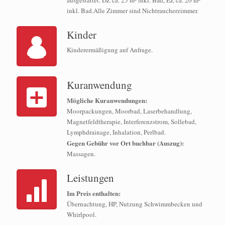
ausgestattet. DZ ca. 25 m² inkl. Bad, EZ ca. 20 m²
inkl. Bad.Alle Zimmer sind Nichtraucherzimmer.
Kinder
Kinderermäßigung auf Anfrage.
Kuranwendung
Mögliche Kuranwendungen:
Moorpackungen, Moorbad, Laserbehandlung,
Magnetfeldtherapie, Interferenzstrom, Sollebad,
Lymphdrainage, Inhalation, Perlbad.
Gegen Gebühr vor Ort buchbar (Auszug):
Massagen.
Leistungen
Im Preis enthalten:
Übernachtung, HP, Nutzung Schwimmbecken und
Whirlpool.