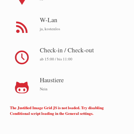
W-Lan
ja, kostenlos
Check-in / Check-out
ab 15:00 / bis 11:00
Haustiere
Nein
The Justified Image Grid JS is not loaded. Try disabling
Conditional script loading in the General settings.