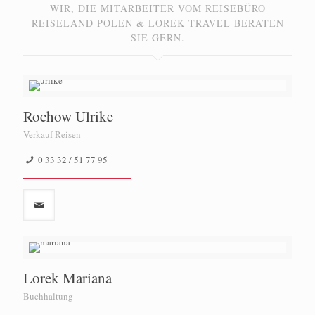
WIR, DIE MITARBEITER VOM REISEBÜRO
REISELAND POLEN & LOREK TRAVEL BERATEN
SIE GERN.
Rochow Ulrike
Verkauf Reisen
0 33 32 / 51 77 95
Lorek Mariana
Buchhaltung