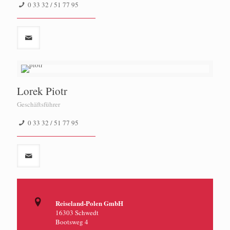
0 33 32 / 51 77 95
Lorek Piotr
Geschäftsführer
0 33 32 / 51 77 95
Reiseland-Polen GmbH
16303 Schwedt
Bootsweg 4