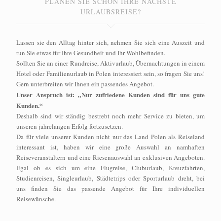
PLANEN SIE SCHON IHRE NÄCHSTE
URLAUBSREISE?
Lassen sie den Alltag hinter sich, nehmen Sie sich eine Auszeit und
tun Sie etwas für Ihre Gesundheit und Ihr Wohlbefinden.
Sollten Sie an einer Rundreise, Aktivurlaub, Übernachtungen in einem
Hotel oder Familienurlaub in Polen interessiert sein, so fragen Sie uns!
Gern unterbreiten wir Ihnen ein passendes Angebot.
Unser Anspruch ist: „Nur zufriedene Kunden sind für uns gute
Kunden.“
Deshalb sind wir ständig bestrebt noch mehr Service zu bieten, um
unseren jahrelangen Erfolg fortzusetzen.
Da für viele unserer Kunden nicht nur das Land Polen als Reiseland
interessant ist, haben wir eine große Auswahl an namhaften
Reiseveranstaltern und eine Riesenauswahl an exklusiven Angeboten.
Egal ob es sich um eine Flugreise, Cluburlaub, Kreuzfahrten,
Studienreisen, Singleurlaub, Städtetrips oder Sporturlaub dreht, bei
uns finden Sie das passende Angebot für Ihre individuellen
Reisewünsche.