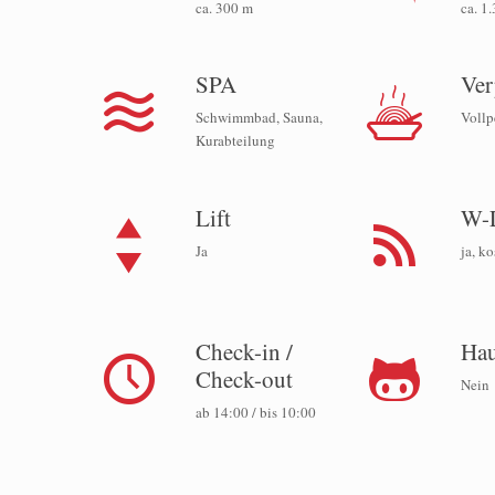
ca. 300 m
ca. 1
SPA
Ver
Schwimmbad, Sauna,
Vollp
Kurabteilung
Lift
W-
Ja
ja, k
Check-in /
Hau
Check-out
Nein
ab 14:00 / bis 10:00