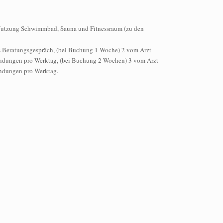
Nutzung Schwimmbad, Sauna und Fitnessraum (zu den
s Beratungsgespräch, (bei Buchung 1 Woche) 2 vom Arzt
ndungen pro Werktag, (bei Buchung 2 Wochen) 3 vom Arzt
ndungen pro Werktag.