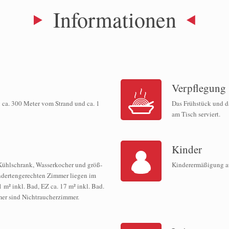
Informationen
Verpflegung
 ca. 300 Meter vom Strand und ca. 1
Das Frühstück und d
am Tisch serviert.
Kinder
Kühlschrank, Wasserkocher und größ-
Kinderermäßigung a
indertengerechten Zimmer liegen im
m² inkl. Bad, EZ ca. 17 m² inkl. Bad.
er sind Nichtraucherzimmer.