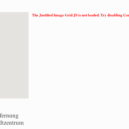
The Justified Image Grid JS is not loaded. Try disabling Cond
fernung
dtzentrum