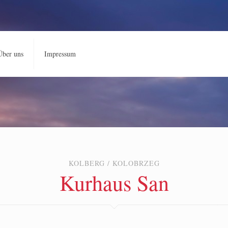
Über uns
Impressum
KOLBERG / KOLOBRZEG
Kurhaus San