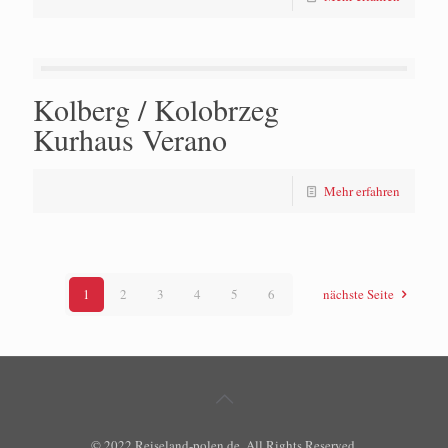
Kolberg / Kolobrzeg
Kurhaus Verano
Mehr erfahren
1
2
3
4
5
6
nächste Seite
© 2022 Reiseland-polen.de. All Rights Reserved.